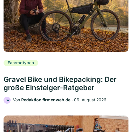
Fahrradtypen
Gravel Bike und Bikepacking: Der
große Einsteiger-Ratgeber
Von
Redaktion firmenweb.de
‧
06. August 2026
FW