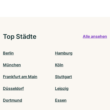
Top Städte
Alle ansehen
Berlin
Hamburg
München
Köln
Frankfurt am Main
Stuttgart
Düsseldorf
Leipzig
Dortmund
Essen