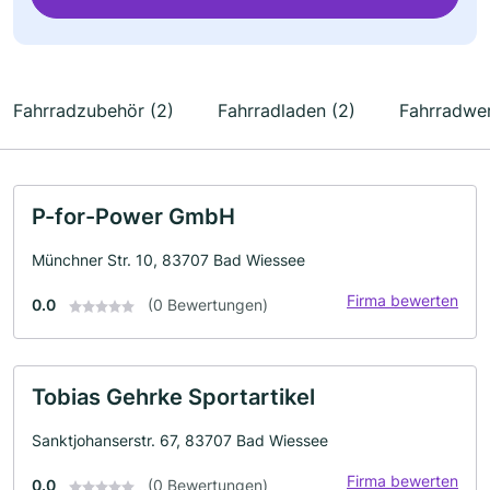
Fahrradzubehör (2)
Fahrradladen (2)
Fahrradwer
P-for-Power GmbH
Münchner Str. 10, 83707 Bad Wiessee
Firma bewerten
0.0
(0 Bewertungen)
Tobias Gehrke Sportartikel
Sanktjohanserstr. 67, 83707 Bad Wiessee
Firma bewerten
0.0
(0 Bewertungen)