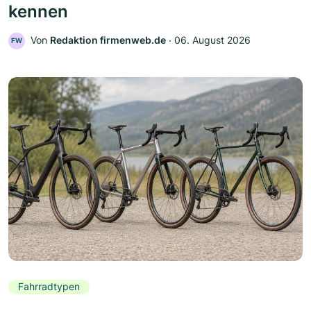
kennen
Von
Redaktion firmenweb.de
‧
06. August 2026
FW
Fahrradtypen