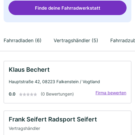
Finde deine Fahrradwerkstatt
Fahrradladen (6)
Vertragshändler (5)
Fahrradzub
Klaus Bechert
Hauptstraße 42, 08223 Falkenstein / Vogtland
Firma bewerten
0.0
(0 Bewertungen)
Frank Seifert Radsport Seifert
Vertragshändler