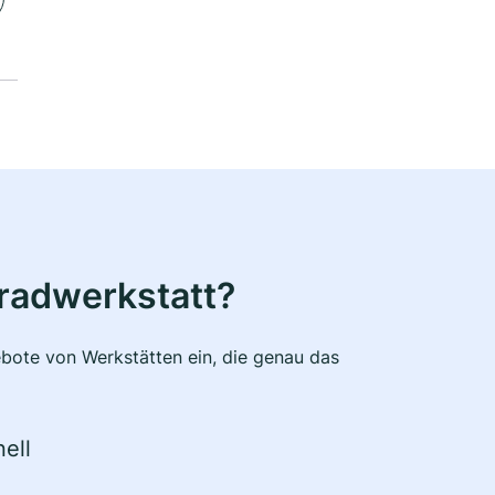
radwerkstatt?
bote von Werkstätten ein, die genau das
ell