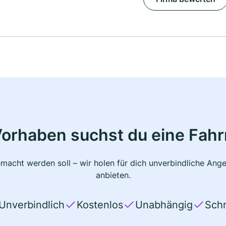
Vorhaben suchst du eine Fahr
macht werden soll – wir holen für dich unverbindliche Ange
anbieten.
Unverbindlich
Kostenlos
Unabhängig
Schn