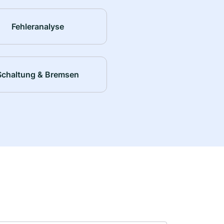
Fehleranalyse
Schaltung & Bremsen