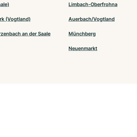
ale)
Limbach-Oberfrohna
k (Vogtland)
Auerbach/Vogtland
zenbach an der Saale
Münchberg
Neuenmarkt