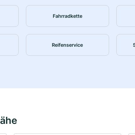
Fahrradkette
Reifenservice
Nähe