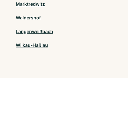
Marktredwitz
Waldershof
Langenweißbach
Wilkau-Haßlau