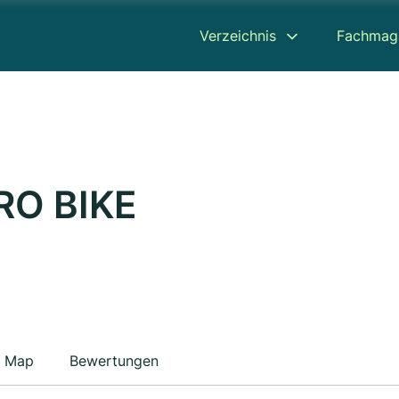
Verzeichnis
Fachmag
PRO BIKE
Map
Bewertungen