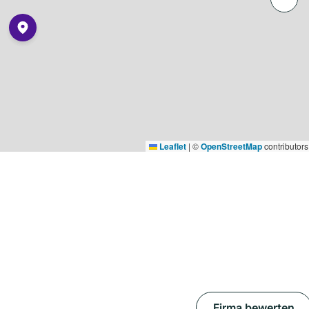
Leaflet
|
©
OpenStreetMap
contributors
Firma bewerten