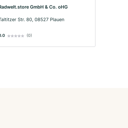
Radwelt.store GmbH & Co. oHG
Taltitzer Str. 80, 08527 Plauen
0.0
(0)