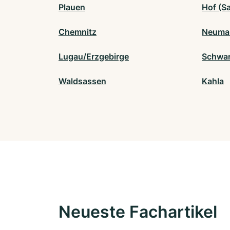
Plauen
Hof (Sa
Chemnitz
Neumar
Lugau/Erzgebirge
Schwar
Waldsassen
Kahla
Neueste Fachartikel