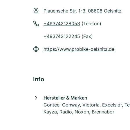
Plauensche Str. 1-3, 08606 Oelsnitz
+493742128053
(Telefon)
+493742122245 (Fax)
https://www.probike-oelsnitz.de
Info
Hersteller & Marken
Contec, Conway, Victoria, Excelsior, Te
Kayza, Radio, Noxon, Brennabor