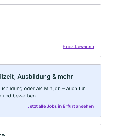
Firma bewerten
ilzeit, Ausbildung & mehr
 Ausbildung oder als Minijob – auch für
rn und bewerben.
Jetzt alle Jobs in Erfurt ansehen
se