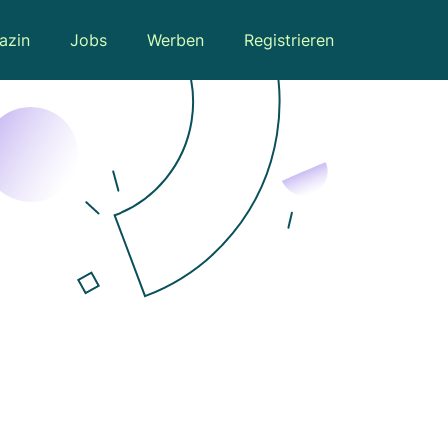
azin
Jobs
Werben
Registrieren