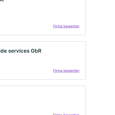
Firma bewerten
ide services GbR
Firma bewerten
Firma bewerten