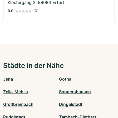
Klostergang 2, 99084 Erfurt
0.0
(0)
Städte in der Nähe
Jena
Gotha
Zella-Mehlis
Sondershausen
Großbrembach
Dingelstädt
Rudolstadt
Tambach-Dietharz