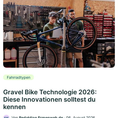
Fahrradtypen
Gravel Bike Technologie 2026:
Diese Innovationen solltest du
kennen
Von
Redaktion firmenweb.de
‧
06. August 2026
FW