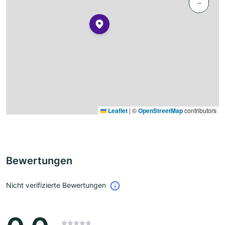
−
Leaflet
|
©
OpenStreetMap
contributors
Bewertungen
Nicht verifizierte Bewertungen