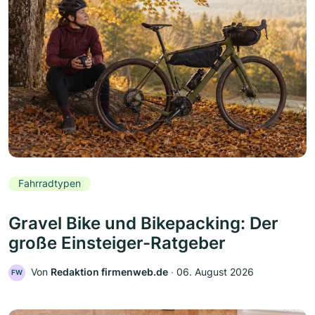
Fahrradtypen
Gravel Bike und Bikepacking: Der
große Einsteiger-Ratgeber
Von
Redaktion firmenweb.de
‧
06. August 2026
FW