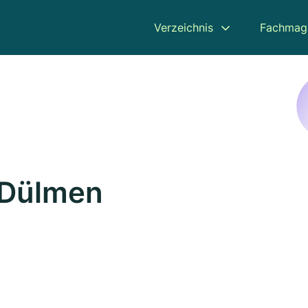
Verzeichnis
Fachmag
 Dülmen