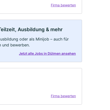
Firma bewerten
eilzeit, Ausbildung & mehr
 Ausbildung oder als Minijob – auch für
rn und bewerben.
Jetzt alle Jobs in Dülmen ansehen
Firma bewerten