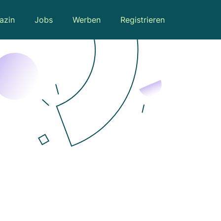
azin
Jobs
Werben
Registrieren