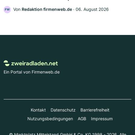
Von
Redaktion firmenweb.de
‧
06. August 2026
FW
Ein Portal von Firmenweb.de
Kontakt
Datenschutz
Barrierefreiheit
Nutzungsbedingungen
AGB
Impressum
© Marktplatz Mittelstand GmbH & Co. KG 1998 - 2026. Alle