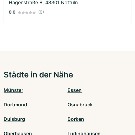
Hagenstraße 8, 48301 Nottuln
0.0
(0)
Städte in der Nähe
Münster
Essen
Dortmund
Osnabrück
Duisburg
Borken
Oberhausen
Lüdinghausen