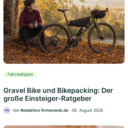
Fahrradtypen
Gravel Bike und Bikepacking: Der
große Einsteiger-Ratgeber
Von
Redaktion firmenweb.de
‧
06. August 2026
FW