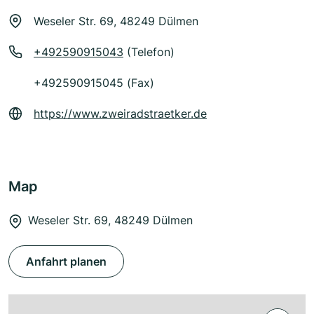
Weseler Str. 69, 48249 Dülmen
+492590915043
(Telefon)
+492590915045 (Fax)
https://www.zweiradstraetker.de
Map
Weseler Str. 69, 48249 Dülmen
Anfahrt planen