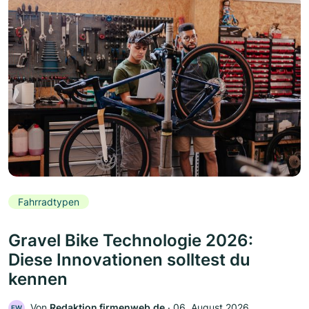
Fahrradtypen
Gravel Bike Technologie 2026:
Diese Innovationen solltest du
kennen
Von
Redaktion firmenweb.de
‧
06. August 2026
FW