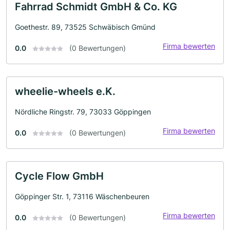
Fahrrad Schmidt GmbH & Co. KG
Goethestr. 89, 73525 Schwäbisch Gmünd
Firma bewerten
0.0
(0 Bewertungen)
wheelie-wheels e.K.
Nördliche Ringstr. 79, 73033 Göppingen
Firma bewerten
0.0
(0 Bewertungen)
Cycle Flow GmbH
Göppinger Str. 1, 73116 Wäschenbeuren
Firma bewerten
0.0
(0 Bewertungen)