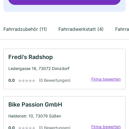
Fahrradzubehör (11)
Fahrradwerkstatt (4)
Fahrra
Fredi's Radshop
Ledergasse 16, 73072 Donzdorf
Firma bewerten
0.0
(0 Bewertungen)
Bike Passion GmbH
Haldenstr. 10, 73079 Süßen
Firma bewerten
0.0
(0 Bewertungen)