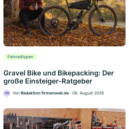
Fahrradtypen
Gravel Bike und Bikepacking: Der
große Einsteiger-Ratgeber
Von
Redaktion firmenweb.de
‧
06. August 2026
FW