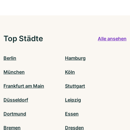
Top Städte
Alle ansehen
Berlin
Hamburg
München
Köln
Frankfurt am Main
Stuttgart
Düsseldorf
Leipzig
Dortmund
Essen
Bremen
Dresden