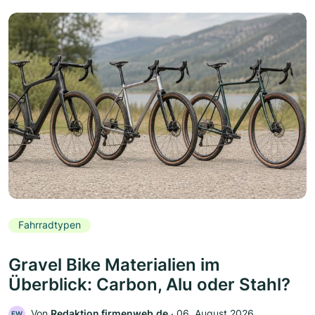
Fahrradtypen
Gravel Bike Materialien im
Überblick: Carbon, Alu oder Stahl?
Von
Redaktion firmenweb.de
‧
06. August 2026
FW