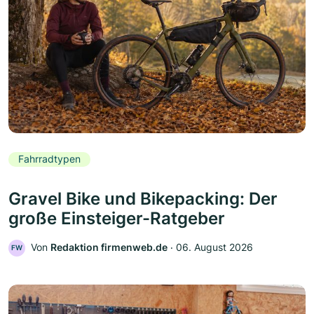
Fahrradtypen
Gravel Bike und Bikepacking: Der
große Einsteiger-Ratgeber
Von
Redaktion firmenweb.de
‧
06. August 2026
FW