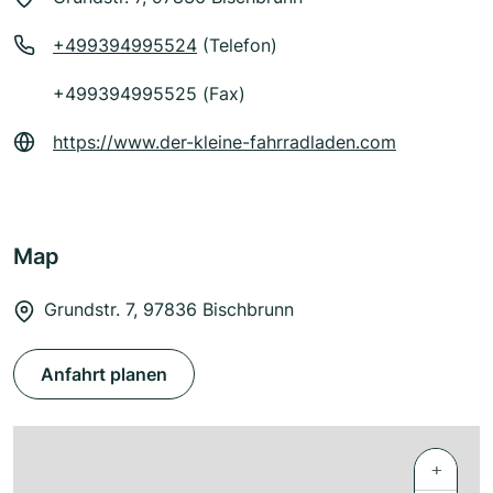
+499394995524
(Telefon)
+499394995525 (Fax)
https://www.der-kleine-fahrradladen.com
Map
Grundstr. 7, 97836 Bischbrunn
Anfahrt planen
+