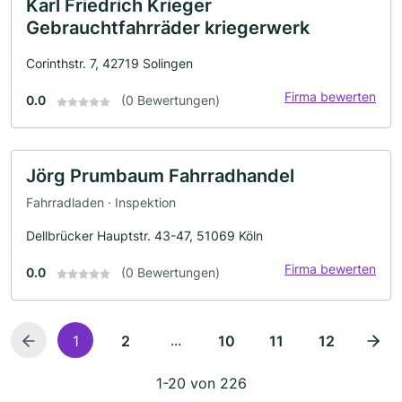
Karl Friedrich Krieger
Gebrauchtfahrräder kriegerwerk
Corinthstr. 7, 42719 Solingen
Firma bewerten
0.0
(0 Bewertungen)
Jörg Prumbaum Fahrradhandel
Fahrradladen · Inspektion
Dellbrücker Hauptstr. 43-47, 51069 Köln
Firma bewerten
0.0
(0 Bewertungen)
...
1
2
10
11
12
1-20 von 226