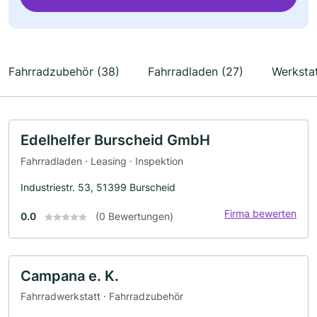
Fahrradzubehör (38)
Fahrradladen (27)
Werkstat
Edelhelfer Burscheid GmbH
Fahrradladen · Leasing · Inspektion
Industriestr. 53, 51399 Burscheid
Firma bewerten
0.0
(0 Bewertungen)
Campana e. K.
Fahrradwerkstatt · Fahrradzubehör