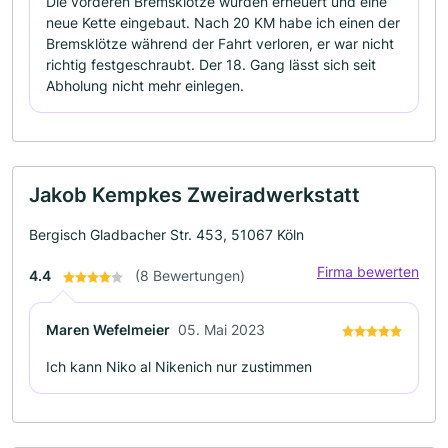
Die vorderen Bremsklötze wurden erneuert und eine
neue Kette eingebaut. Nach 20 KM habe ich einen der
Bremsklötze während der Fahrt verloren, er war nicht
richtig festgeschraubt. Der 18. Gang lässt sich seit
Abholung nicht mehr einlegen.
Jakob Kempkes Zweiradwerkstatt
Bergisch Gladbacher Str. 453, 51067 Köln
Firma bewerten
4.4
(8 Bewertungen)
Maren Wefelmeier
05. Mai 2023
Ich kann Niko al Nikenich nur zustimmen