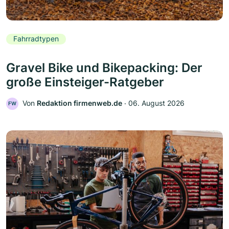
Fahrradtypen
Gravel Bike und Bikepacking: Der
große Einsteiger-Ratgeber
Von
Redaktion firmenweb.de
‧
06. August 2026
FW