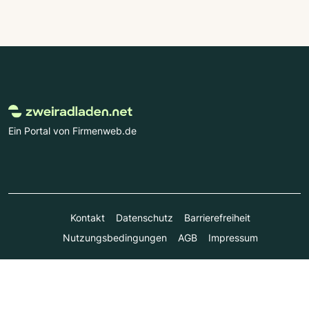
Ein Portal von Firmenweb.de
Kontakt
Datenschutz
Barrierefreiheit
Nutzungsbedingungen
AGB
Impressum
© Marktplatz Mittelstand GmbH & Co. KG 1998 - 2026. Alle
Rechte vorbehalten.