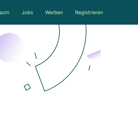
azin
Jobs
Werben
Registrieren