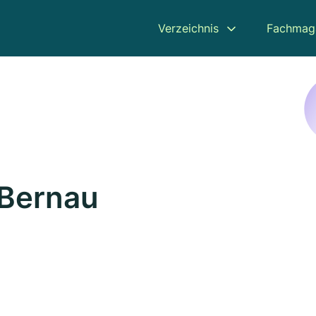
Verzeichnis
Fachmag
 Bernau