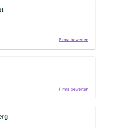
tt
Firma bewerten
Firma bewerten
erg