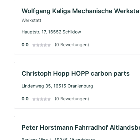
Wolfgang Kaliga Mechanische Werksta
Werkstatt
Hauptstr. 17, 16552 Schildow
0.0
(0 Bewertungen)
Christoph Hopp HOPP carbon parts
Lindenweg 35, 16515 Oranienburg
0.0
(0 Bewertungen)
Peter Horstmann Fahrradhof Altlandsb
Berliner Allee 4, 15345 Altlandsberg