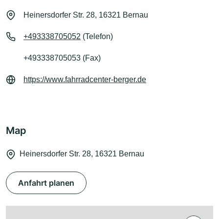
Heinersdorfer Str. 28, 16321 Bernau
+493338705052
(Telefon)
+493338705053 (Fax)
https://www.fahrradcenter-berger.de
Map
Heinersdorfer Str. 28, 16321 Bernau
Anfahrt planen