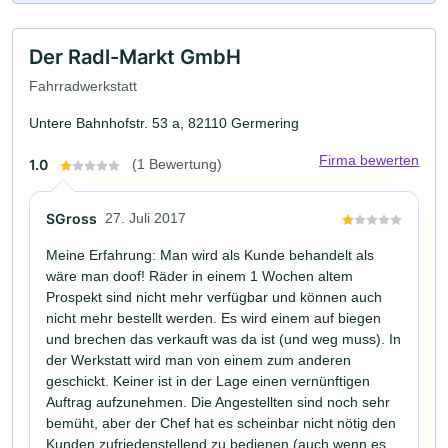
Der Radl-Markt GmbH
Fahrradwerkstatt
Untere Bahnhofstr. 53 a, 82110 Germering
Firma bewerten
1.0
(1 Bewertung)
SGross
27. Juli 2017
Meine Erfahrung: Man wird als Kunde behandelt als
wäre man doof! Räder in einem 1 Wochen altem
Prospekt sind nicht mehr verfügbar und können auch
nicht mehr bestellt werden. Es wird einem auf biegen
und brechen das verkauft was da ist (und weg muss). In
der Werkstatt wird man von einem zum anderen
geschickt. Keiner ist in der Lage einen vernünftigen
Auftrag aufzunehmen. Die Angestellten sind noch sehr
bemüht, aber der Chef hat es scheinbar nicht nötig den
Kunden zufriedenstellend zu bedienen (auch wenn es