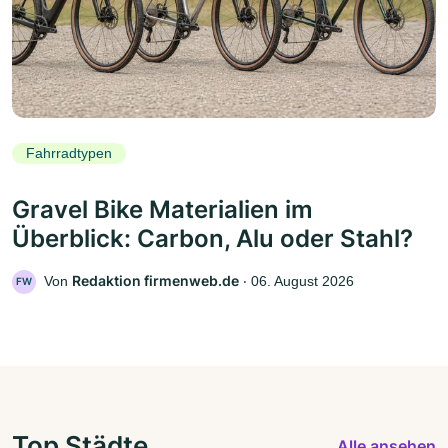
Fahrradtypen
Gravel Bike Materialien im
Überblick: Carbon, Alu oder Stahl?
Redaktion firmenweb.de
Von
‧
06. August 2026
FW
Top Städte
Alle ansehen