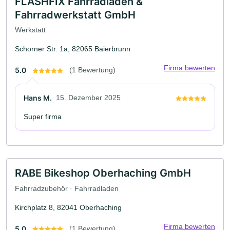
FLASHFIX Fahrradläden &
Fahrradwerkstatt GmbH
Werkstatt
Schorner Str. 1a, 82065 Baierbrunn
Firma bewerten
5.0
(1 Bewertung)
Hans M.
15. Dezember 2025
Super firma
RABE Bikeshop Oberhaching GmbH
Fahrradzubehör · Fahrradladen
Kirchplatz 8, 82041 Oberhaching
Firma bewerten
5.0
(1 Bewertung)