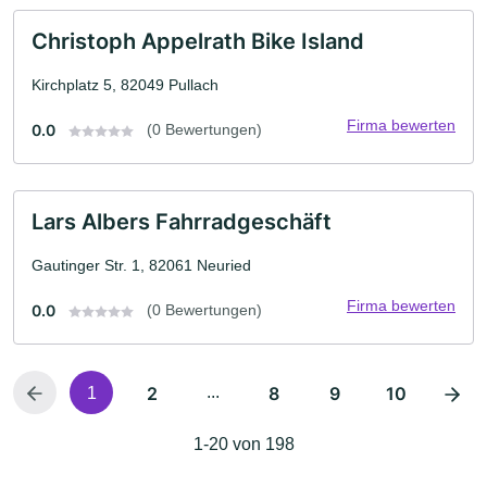
Christoph Appelrath Bike Island
Kirchplatz 5, 82049 Pullach
Firma bewerten
0.0
(0 Bewertungen)
Lars Albers Fahrradgeschäft
Gautinger Str. 1, 82061 Neuried
Firma bewerten
0.0
(0 Bewertungen)
2
...
8
9
10
1
1-20 von 198