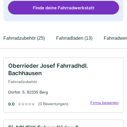
Finde deine Fahrradwerkstatt
Fahrradzubehör (25)
Fahrradladen (13)
Fahrradwerk
Oberrieder Josef Fahrradhdl.
Bachhausen
Fahrradzubehör
Dorfstr. 5, 82335 Berg
Firma bewerten
0.0
(0 Bewertungen)