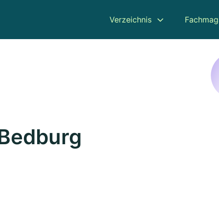
Verzeichnis
Fachmag
 Bedburg