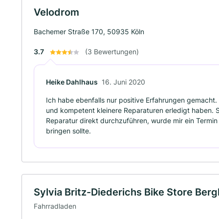
Velodrom
Bachemer Straße 170, 50935 Köln
3.7
(3 Bewertungen)
Heike Dahlhaus
16. Juni 2020
Ich habe ebenfalls nur positive Erfahrungen gemacht. S
und kompetent kleinere Reparaturen erledigt haben. Sel
Reparatur direkt durchzuführen, wurde mir ein Termin
bringen sollte.
Sylvia Britz-Diederichs Bike Store Ber
Fahrradladen