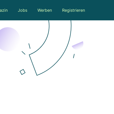
azin
Jobs
Werben
Registrieren