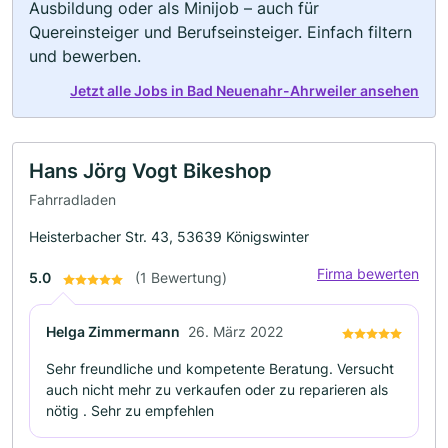
Ausbildung oder als Minijob – auch für
Quereinsteiger und Berufseinsteiger. Einfach filtern
und bewerben.
Jetzt alle Jobs in Bad Neuenahr-Ahrweiler ansehen
Hans Jörg Vogt Bikeshop
Fahrradladen
Heisterbacher Str. 43, 53639 Königswinter
Firma bewerten
5.0
(1 Bewertung)
Helga Zimmermann
26. März 2022
Sehr freundliche und kompetente Beratung. Versucht
auch nicht mehr zu verkaufen oder zu reparieren als
nötig . Sehr zu empfehlen