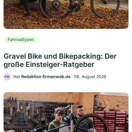
Fahrradtypen
Gravel Bike und Bikepacking: Der
große Einsteiger-Ratgeber
Von
Redaktion firmenweb.de
‧
06. August 2026
FW