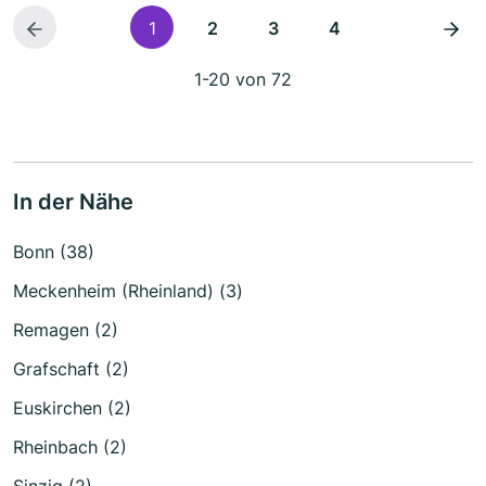
1
2
3
4
1-20 von 72
In der Nähe
Bonn (38)
Meckenheim (Rheinland) (3)
Remagen (2)
Grafschaft (2)
Euskirchen (2)
Rheinbach (2)
Sinzig (2)