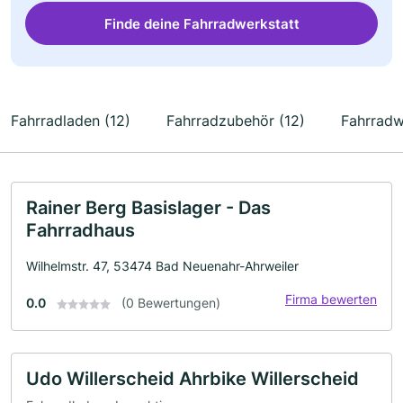
Finde deine Fahrradwerkstatt
Fahrradladen (12)
Fahrradzubehör (12)
Fahrradw
Rainer Berg Basislager - Das
Fahrradhaus
Wilhelmstr. 47, 53474 Bad Neuenahr-Ahrweiler
Firma bewerten
0.0
(0 Bewertungen)
Udo Willerscheid Ahrbike Willerscheid