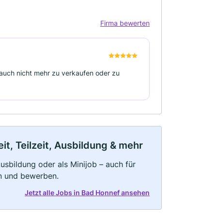
Firma bewerten
auch nicht mehr zu verkaufen oder zu
t, Teilzeit, Ausbildung & mehr
 Ausbildung oder als Minijob – auch für
rn und bewerben.
Jetzt alle Jobs in Bad Honnef ansehen