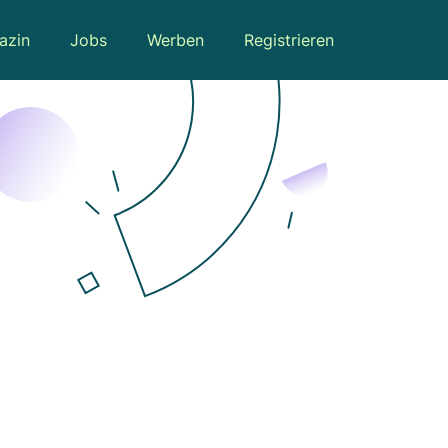
azin
Jobs
Werben
Registrieren