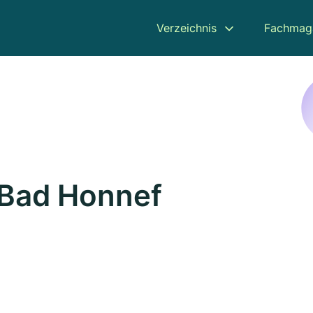
Verzeichnis
Fachmag
 Bad Honnef