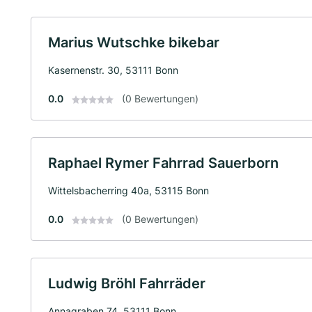
Marius Wutschke bikebar
Kasernenstr. 30, 53111 Bonn
0.0
(0 Bewertungen)
Raphael Rymer Fahrrad Sauerborn
Wittelsbacherring 40a, 53115 Bonn
0.0
(0 Bewertungen)
Ludwig Bröhl Fahrräder
Annagraben 74, 53111 Bonn