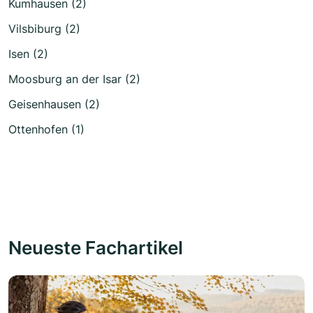
Kumhausen (2)
Vilsbiburg (2)
Isen (2)
Moosburg an der Isar (2)
Geisenhausen (2)
Ottenhofen (1)
Neueste Fachartikel