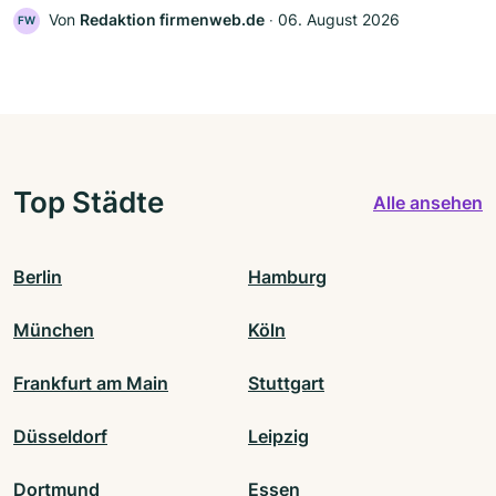
Von
Redaktion firmenweb.de
‧
06. August 2026
FW
Top Städte
Alle ansehen
Berlin
Hamburg
München
Köln
Frankfurt am Main
Stuttgart
Düsseldorf
Leipzig
Dortmund
Essen