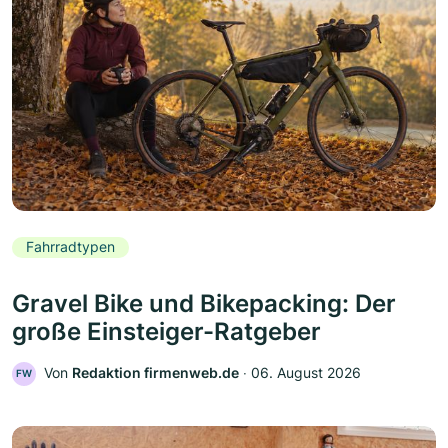
Fahrradtypen
Gravel Bike und Bikepacking: Der
große Einsteiger-Ratgeber
Von
Redaktion firmenweb.de
‧
06. August 2026
FW