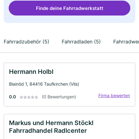
Finde deine Fahrradwerkstatt
Fahrradzubehör (5)
Fahrradladen (5)
Fahrradwer
Hermann Holbl
Blainöd 1, 84416 Taufkirchen (Vils)
Firma bewerten
0.0
(0 Bewertungen)
Markus und Hermann Stöckl
Fahrradhandel Radlcenter