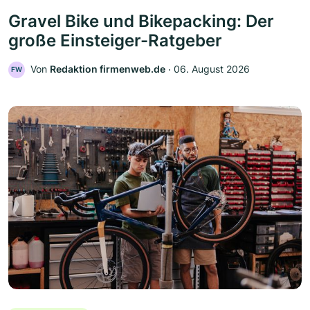
Gravel Bike und Bikepacking: Der
große Einsteiger-Ratgeber
Von
Redaktion firmenweb.de
‧
06. August 2026
FW