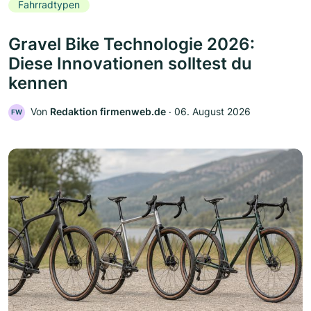
Fahrradtypen
Gravel Bike Technologie 2026:
Diese Innovationen solltest du
kennen
Von
Redaktion firmenweb.de
‧
06. August 2026
FW