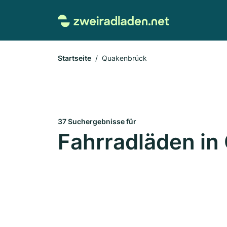
Startseite
Quakenbrück
37 Suchergebnisse für
Fahrradläden i