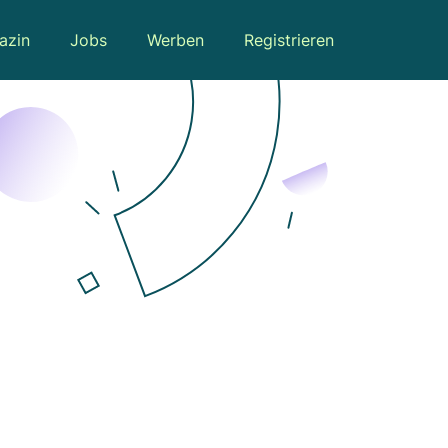
azin
Jobs
Werben
Registrieren