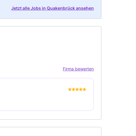
Jetzt alle Jobs in Quakenbrück ansehen
Firma bewerten