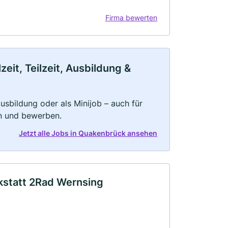
Firma bewerten
it, Teilzeit, Ausbildung &
 Ausbildung oder als Minijob – auch für
rn und bewerben.
Jetzt alle Jobs in Quakenbrück ansehen
kstatt 2Rad Wernsing