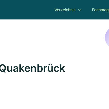
Verzeichnis
Fachmag
n Quakenbrück