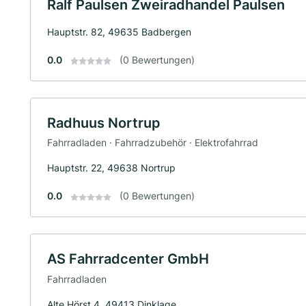
Ralf Paulsen Zweiradhandel Paulsen
Hauptstr. 82, 49635 Badbergen
0.0
(0 Bewertungen)
Radhuus Nortrup
Fahrradladen · Fahrradzubehör · Elektrofahrrad
Hauptstr. 22, 49638 Nortrup
0.0
(0 Bewertungen)
AS Fahrradcenter GmbH
Fahrradladen
Alte Hörst 4, 49413 Dinklage