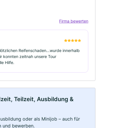
Firma bewerten
lötzlichen Reifenschaden...wurde innerhalb
r konnten zeitnah unsere Tour
e Hilfe.
it, Teilzeit, Ausbildung &
 Ausbildung oder als Minijob – auch für
rn und bewerben.