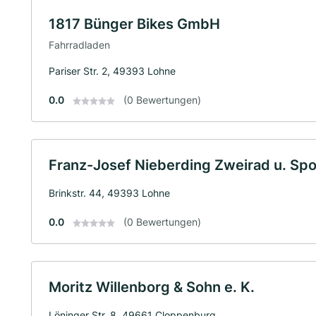
1817 Bünger Bikes GmbH
Fahrradladen
Pariser Str. 2, 49393 Lohne
0.0
(0 Bewertungen)
Franz-Josef Nieberding Zweirad u. Spo
Brinkstr. 44, 49393 Lohne
0.0
(0 Bewertungen)
Moritz Willenborg & Sohn e. K.
Löninger Str. 8, 49661 Cloppenburg