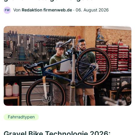
Von
Redaktion firmenweb.de
‧
06. August 2026
FW
Fahrradtypen
Gravel Bike Technologie 2026: