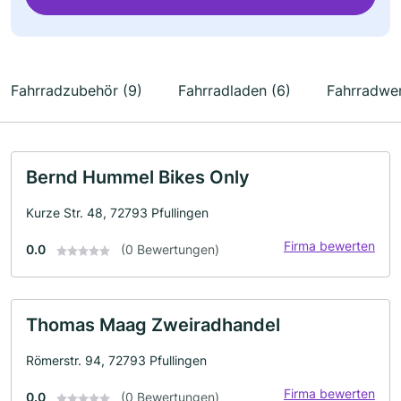
Fahrradzubehör (9)
Fahrradladen (6)
Fahrradwer
Bernd Hummel Bikes Only
Kurze Str. 48, 72793 Pfullingen
Firma bewerten
0.0
(0 Bewertungen)
Thomas Maag Zweiradhandel
Römerstr. 94, 72793 Pfullingen
Firma bewerten
0.0
(0 Bewertungen)