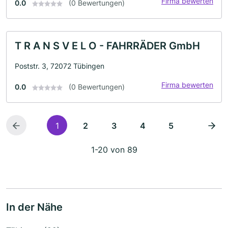
Firma bewerten
0.0
(0 Bewertungen)
T R A N S V E L O - FAHRRÄDER GmbH
Poststr. 3, 72072 Tübingen
Firma bewerten
0.0
(0 Bewertungen)
1
2
3
4
5
1-20 von 89
In der Nähe