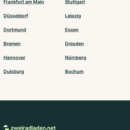
Frankfurt am Main
Stuttgart
Düsseldorf
Leipzig
Dortmund
Essen
Bremen
Dresden
Hannover
Nürnberg
Duisburg
Bochum