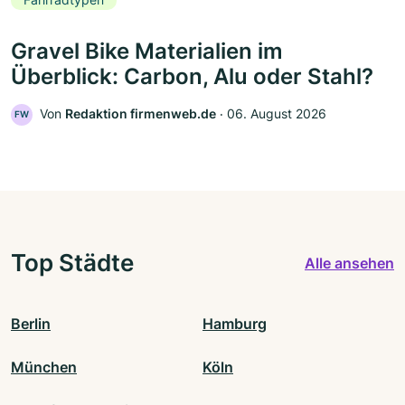
Fahrradtypen
Gravel Bike Materialien im
Überblick: Carbon, Alu oder Stahl?
Von
Redaktion firmenweb.de
‧
06. August 2026
FW
Top Städte
Alle ansehen
Berlin
Hamburg
München
Köln