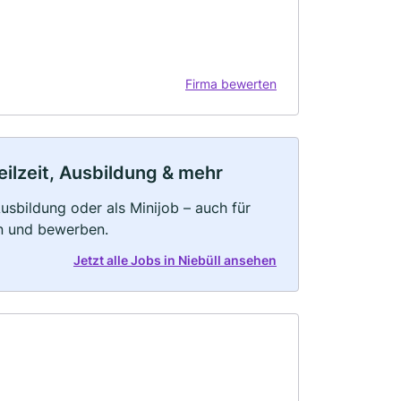
Firma bewerten
eilzeit, Ausbildung & mehr
 Ausbildung oder als Minijob – auch für
rn und bewerben.
Jetzt alle Jobs in Niebüll ansehen