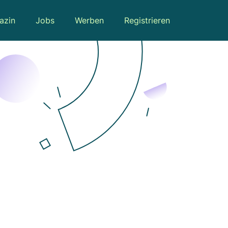
azin
Jobs
Werben
Registrieren