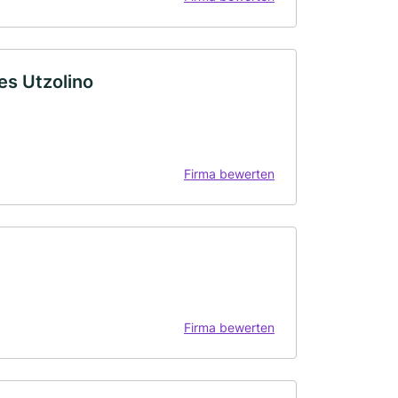
es Utzolino
Firma bewerten
Firma bewerten