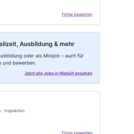
Firma bewerten
eilzeit, Ausbildung & mehr
 Ausbildung oder als Minijob – auch für
rn und bewerben.
Jetzt alle Jobs in Niebüll ansehen
 · Inspektion
Firma bewerten