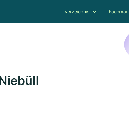
Verzeichnis
Fachmag
Niebüll