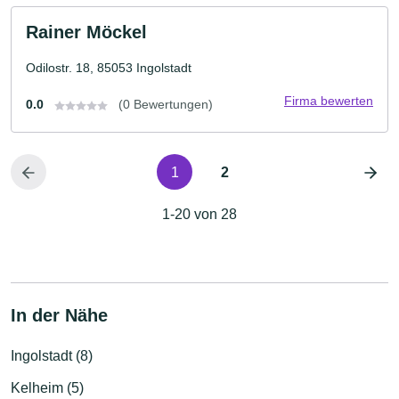
Rainer Möckel
Odilostr. 18, 85053 Ingolstadt
Firma bewerten
0.0
(0 Bewertungen)
1
2
1-20 von 28
In der Nähe
Ingolstadt (8)
Kelheim (5)