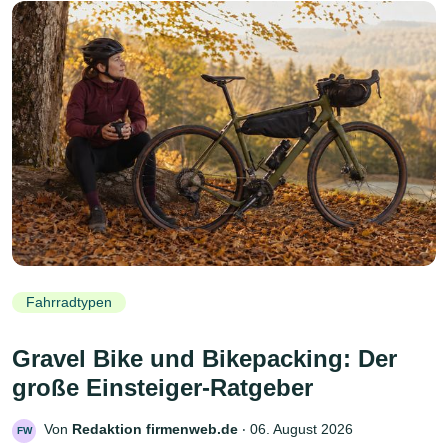
Fahrradtypen
Gravel Bike und Bikepacking: Der
große Einsteiger-Ratgeber
Von
Redaktion firmenweb.de
‧
06. August 2026
FW