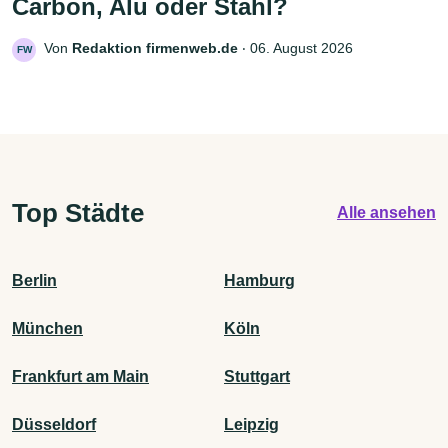
Carbon, Alu oder Stahl?
Von
Redaktion firmenweb.de
‧
06. August 2026
FW
Top Städte
Alle ansehen
Berlin
Hamburg
München
Köln
Frankfurt am Main
Stuttgart
Düsseldorf
Leipzig