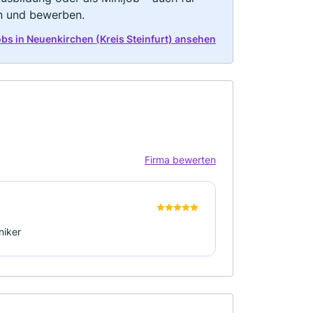
rn und bewerben.
Jobs in Neuenkirchen (Kreis Steinfurt) ansehen
Firma bewerten
niker