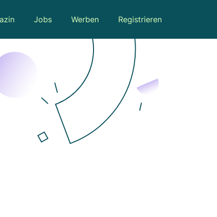
azin
Jobs
Werben
Registrieren