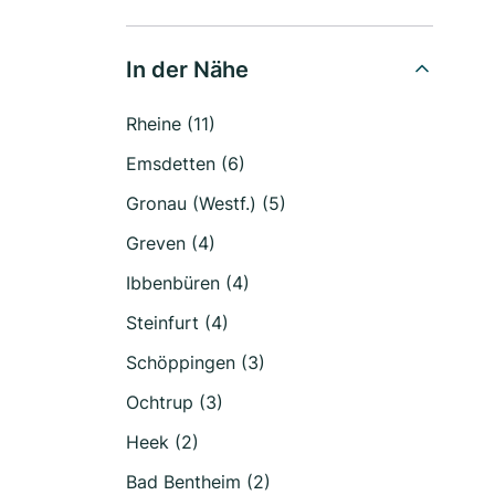
In der Nähe
Rheine (11)
Emsdetten (6)
Gronau (Westf.) (5)
Greven (4)
Ibbenbüren (4)
Steinfurt (4)
Schöppingen (3)
Ochtrup (3)
Heek (2)
Bad Bentheim (2)