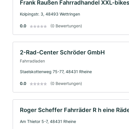
Frank Raußen Fahrradhandel XXL-bike
Kolpingstr. 3, 48493 Wettringen
0.0
(0 Bewertungen)
2-Rad-Center Schröder GmbH
Fahrradladen
Staelskottenweg 75-77, 48431 Rheine
0.0
(0 Bewertungen)
Roger Scheffer Fahrräder R h eine Räd
Am Thietor 5-7, 48431 Rheine