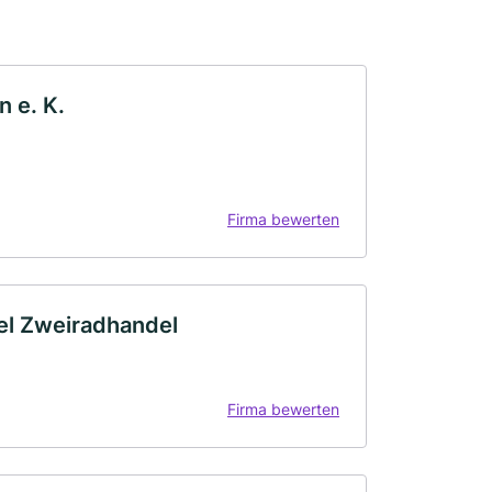
 e. K.
Firma bewerten
el Zweiradhandel
Firma bewerten