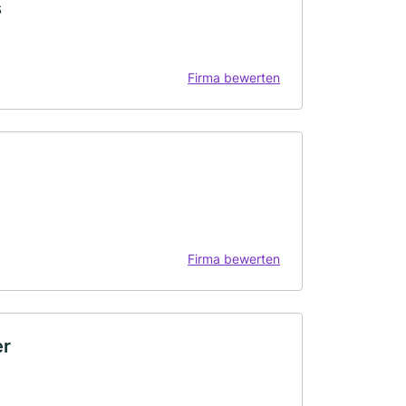
s
Firma bewerten
Firma bewerten
er