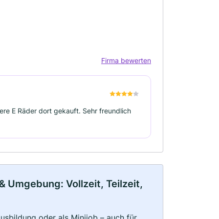
Firma bewerten
re E Räder dort gekauft. Sehr freundlich
& Umgebung: Vollzeit, Teilzeit,
 Ausbildung oder als Minijob – auch für