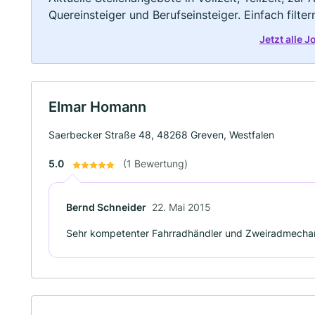
Quereinsteiger und Berufseinsteiger. Einfach filte
Jetzt alle 
Elmar Homann
Saerbecker Straße 48, 48268 Greven, Westfalen
5.0
(1 Bewertung)
Bernd Schneider
22. Mai 2015
Sehr kompetenter Fahrradhändler und Zweiradmecha