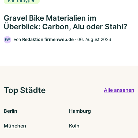
Fahrradtypen
Gravel Bike Materialien im
Überblick: Carbon, Alu oder Stahl?
Von
Redaktion firmenweb.de
‧
06. August 2026
FW
Top Städte
Alle ansehen
Berlin
Hamburg
München
Köln