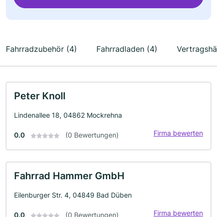
Fahrradzubehör (4)
Fahrradladen (4)
Vertragshä
Peter Knoll
Lindenallee 18, 04862 Mockrehna
Firma bewerten
0.0
(0 Bewertungen)
Fahrrad Hammer GmbH
Eilenburger Str. 4, 04849 Bad Düben
Firma bewerten
0.0
(0 Bewertungen)