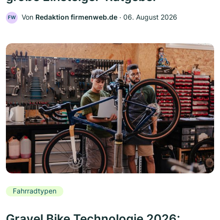
Von
Redaktion firmenweb.de
‧
06. August 2026
FW
Fahrradtypen
Gravel Bike Technologie 2026: