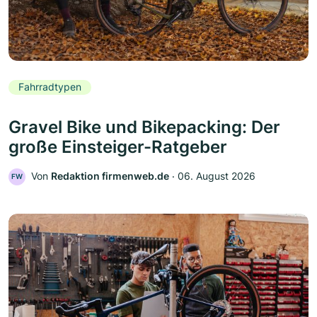
Fahrradtypen
Gravel Bike und Bikepacking: Der
große Einsteiger-Ratgeber
Von
Redaktion firmenweb.de
‧
06. August 2026
FW