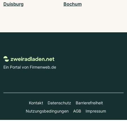
Duisburg
Bochum
Ein Portal von Firmenweb.de
Kontakt
Datenschutz
Barrierefreiheit
Nutzungsbedingungen
AGB
Impressum
© Marktplatz Mittelstand GmbH & Co. KG 1998 - 2026. Alle