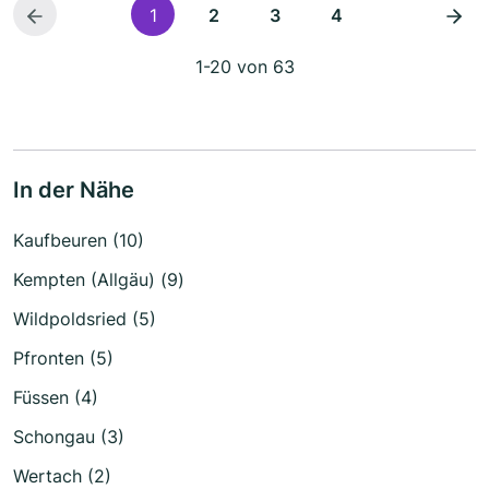
1
2
3
4
1-20 von 63
In der Nähe
Kaufbeuren (10)
Kempten (Allgäu) (9)
Wildpoldsried (5)
Pfronten (5)
Füssen (4)
Schongau (3)
Wertach (2)