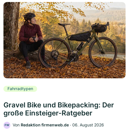
Fahrradtypen
Gravel Bike und Bikepacking: Der
große Einsteiger-Ratgeber
Von
Redaktion firmenweb.de
‧
06. August 2026
FW