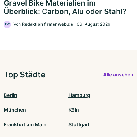
Gravel Bike Materialien im
Überblick: Carbon, Alu oder Stahl?
Von
Redaktion firmenweb.de
‧
06. August 2026
FW
Top Städte
Alle ansehen
Berlin
Hamburg
München
Köln
Frankfurt am Main
Stuttgart