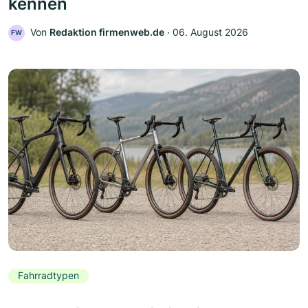
kennen
Von
Redaktion firmenweb.de
‧
06. August 2026
FW
Fahrradtypen