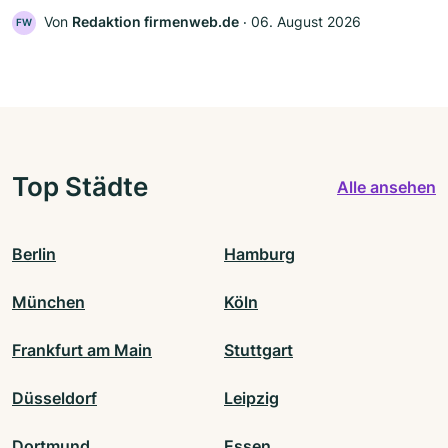
Von
Redaktion firmenweb.de
‧
06. August 2026
FW
Top Städte
Alle ansehen
Berlin
Hamburg
München
Köln
Frankfurt am Main
Stuttgart
Düsseldorf
Leipzig
Dortmund
Essen