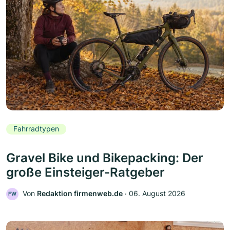
Fahrradtypen
Gravel Bike und Bikepacking: Der
große Einsteiger-Ratgeber
Von
Redaktion firmenweb.de
‧
06. August 2026
FW