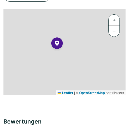
+
−
Leaflet
|
©
OpenStreetMap
contributors
Bewertungen