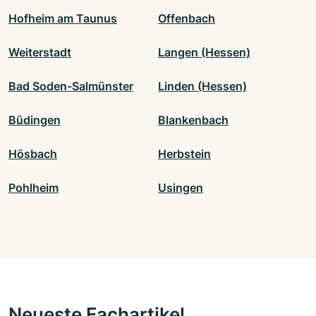
Hofheim am Taunus
Offenbach
Weiterstadt
Langen (Hessen)
Bad Soden-Salmünster
Linden (Hessen)
Büdingen
Blankenbach
Hösbach
Herbstein
Pohlheim
Usingen
Neueste Fachartikel