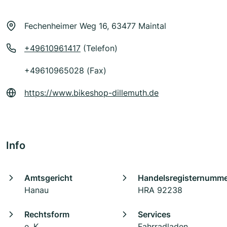
Fechenheimer Weg 16, 63477 Maintal
+49610961417
(Telefon)
+49610965028 (Fax)
https://www.bikeshop-dillemuth.de
Info
Amtsgericht
Handelsregisternumm
Hanau
HRA 92238
Rechtsform
Services
e. K.
Fahrradladen