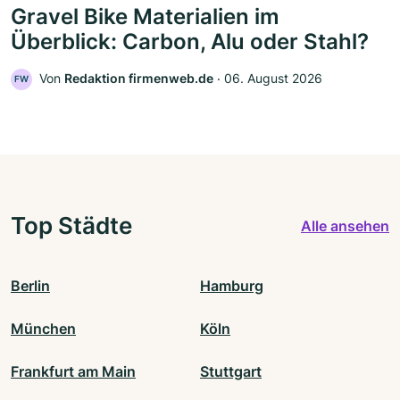
Gravel Bike Materialien im
Überblick: Carbon, Alu oder Stahl?
Von
Redaktion firmenweb.de
‧
06. August 2026
FW
Top Städte
Alle ansehen
Berlin
Hamburg
München
Köln
Frankfurt am Main
Stuttgart