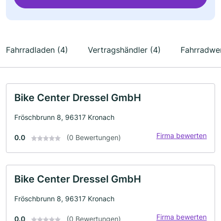
Fahrradladen (4)
Vertragshändler (4)
Fahrradwer
Bike Center Dressel GmbH
Fröschbrunn 8, 96317 Kronach
Firma bewerten
0.0
(0 Bewertungen)
Bike Center Dressel GmbH
Fröschbrunn 8, 96317 Kronach
Firma bewerten
0.0
(0 Bewertungen)