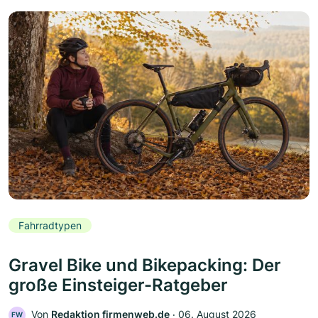
Fahrradtypen
Gravel Bike und Bikepacking: Der
große Einsteiger-Ratgeber
Von
Redaktion firmenweb.de
‧
06. August 2026
FW