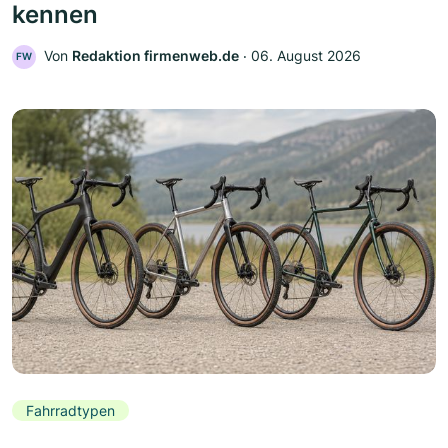
kennen
Von
Redaktion firmenweb.de
‧
06. August 2026
FW
Fahrradtypen