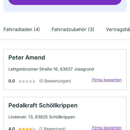
Fahrradladen (4)
Fahrradzubehör (3)
Vertragshä
Peter Amend
Lettgenbrunner Straße 16, 63637 Jossgrund
Firma bewerten
0.0
(0 Bewertungen)
Pedalkraft Schöllkrippen
Lindenstr. 13, 63825 Schöllkrippen
Firma bewerten
4.0
(1 Bewertung)