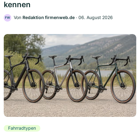
kennen
Von
Redaktion firmenweb.de
‧
06. August 2026
FW
Fahrradtypen