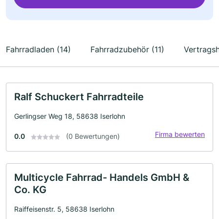
Fahrradladen (14)
Fahrradzubehör (11)
Vertragsh
Ralf Schuckert Fahrradteile
Gerlingser Weg 18, 58638 Iserlohn
Firma bewerten
0.0
(0 Bewertungen)
Multicycle Fahrrad- Handels GmbH &
Co. KG
Raiffeisenstr. 5, 58638 Iserlohn