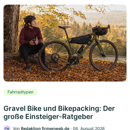
Fahrradtypen
Gravel Bike und Bikepacking: Der
große Einsteiger-Ratgeber
Von
Redaktion firmenweb.de
‧
06. August 2026
FW