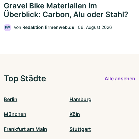
Gravel Bike Materialien im
Überblick: Carbon, Alu oder Stahl?
Von
Redaktion firmenweb.de
‧
06. August 2026
FW
Top Städte
Alle ansehen
Berlin
Hamburg
München
Köln
Frankfurt am Main
Stuttgart