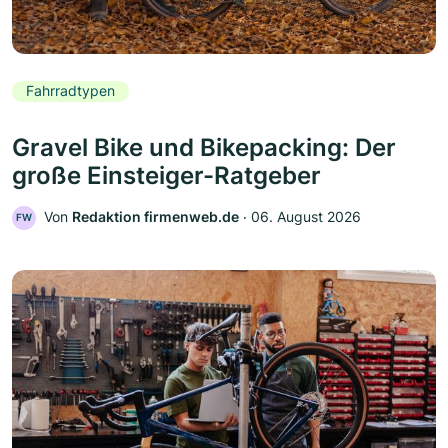
Fahrradtypen
Gravel Bike und Bikepacking: Der
große Einsteiger-Ratgeber
Von
Redaktion firmenweb.de
‧
06. August 2026
FW