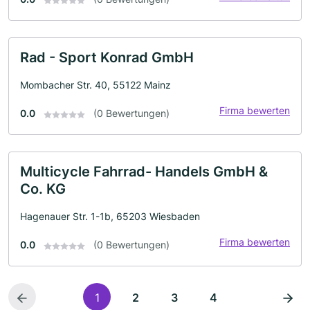
Rad - Sport Konrad GmbH
Mombacher Str. 40, 55122 Mainz
Firma bewerten
0.0
(0 Bewertungen)
Multicycle Fahrrad- Handels GmbH &
Co. KG
Hagenauer Str. 1-1b, 65203 Wiesbaden
Firma bewerten
0.0
(0 Bewertungen)
1
2
3
4