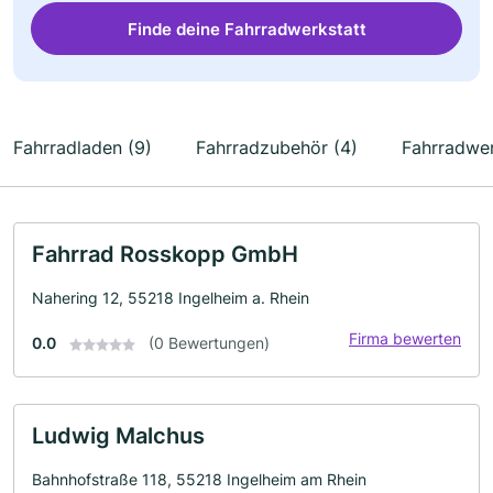
Finde deine Fahrradwerkstatt
Fahrradladen (9)
Fahrradzubehör (4)
Fahrradwer
Fahrrad Rosskopp GmbH
Nahering 12, 55218 Ingelheim a. Rhein
Firma bewerten
0.0
(0 Bewertungen)
Ludwig Malchus
Bahnhofstraße 118, 55218 Ingelheim am Rhein