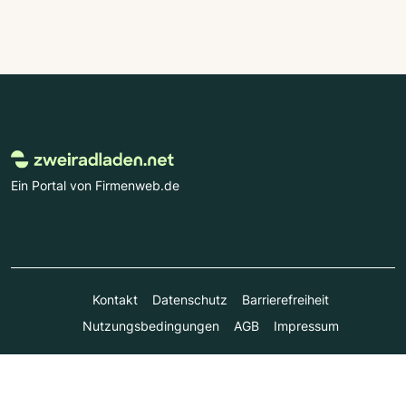
Ein Portal von Firmenweb.de
Kontakt
Datenschutz
Barrierefreiheit
Nutzungsbedingungen
AGB
Impressum
© Marktplatz Mittelstand GmbH & Co. KG 1998 - 2026. Alle
Rechte vorbehalten.