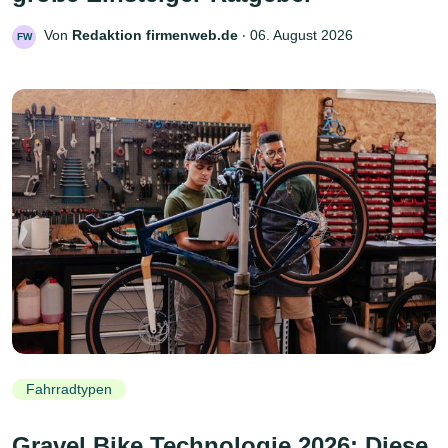
Von
Redaktion firmenweb.de
‧
06. August 2026
FW
Fahrradtypen
Gravel Bike Technologie 2026: Diese