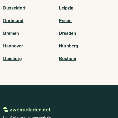
Düsseldorf
Leipzig
Dortmund
Essen
Bremen
Dresden
Hannover
Nürnberg
Duisburg
Bochum
Ein Portal von Firmenweb.de