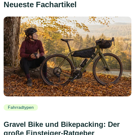
Neueste Fachartikel
Fahrradtypen
Gravel Bike und Bikepacking: Der
große Einsteiger-Ratgeber