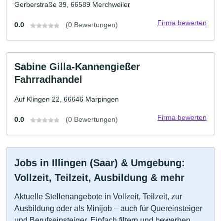
Gerberstraße 39, 66589 Merchweiler
Firma bewerten
0.0
(0 Bewertungen)
Sabine Gilla-Kannengießer
Fahrradhandel
Auf Klingen 22, 66646 Marpingen
Firma bewerten
0.0
(0 Bewertungen)
Jobs in Illingen (Saar) & Umgebung:
Vollzeit, Teilzeit, Ausbildung & mehr
Aktuelle Stellenangebote in Vollzeit, Teilzeit, zur
Ausbildung oder als Minijob – auch für Quereinsteiger
und Berufseinsteiger. Einfach filtern und bewerben.