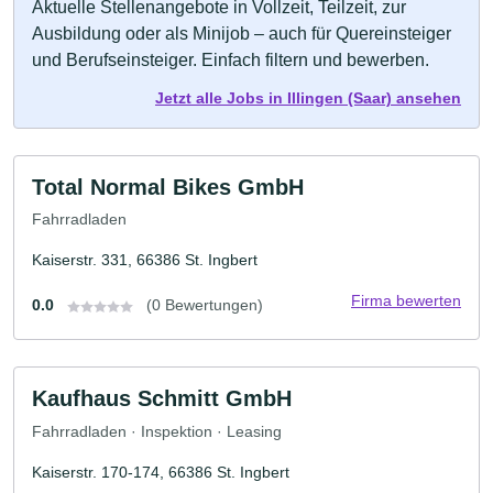
Aktuelle Stellenangebote in Vollzeit, Teilzeit, zur
Ausbildung oder als Minijob – auch für Quereinsteiger
und Berufseinsteiger. Einfach filtern und bewerben.
Jetzt alle Jobs in Illingen (Saar) ansehen
Total Normal Bikes GmbH
Fahrradladen
Kaiserstr. 331, 66386 St. Ingbert
Firma bewerten
0.0
(0 Bewertungen)
Kaufhaus Schmitt GmbH
Fahrradladen · Inspektion · Leasing
Kaiserstr. 170-174, 66386 St. Ingbert