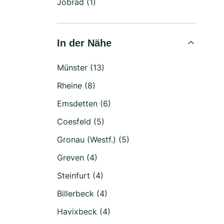
Jobrad (1)
In der Nähe
Münster (13)
Rheine (8)
Emsdetten (6)
Coesfeld (5)
Gronau (Westf.) (5)
Greven (4)
Steinfurt (4)
Billerbeck (4)
Havixbeck (4)