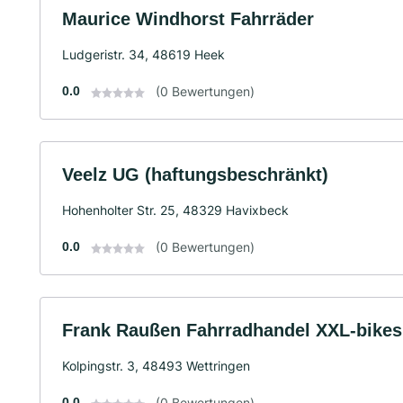
Maurice Windhorst Fahrräder
Ludgeristr. 34, 48619 Heek
0.0
(0 Bewertungen)
Veelz UG (haftungsbeschränkt)
Hohenholter Str. 25, 48329 Havixbeck
0.0
(0 Bewertungen)
Frank Raußen Fahrradhandel XXL-bikes
Kolpingstr. 3, 48493 Wettringen
0.0
(0 Bewertungen)