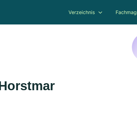
Verzeichnis
Fachmag
 Horstmar