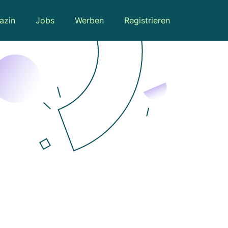
azin
Jobs
Werben
Registrieren