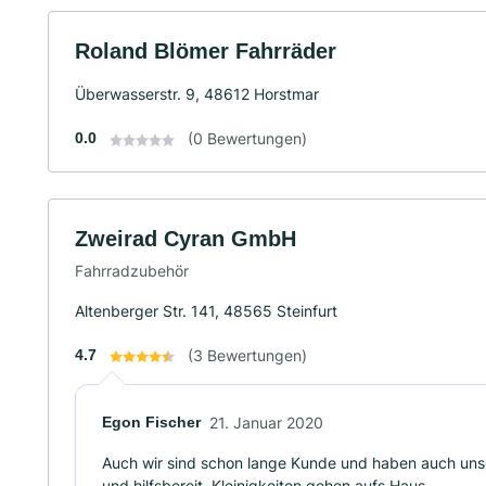
Roland Blömer Fahrräder
Überwasserstr. 9, 48612 Horstmar
0.0
(0 Bewertungen)
Zweirad Cyran GmbH
Fahrradzubehör
Altenberger Str. 141, 48565 Steinfurt
4.7
(3 Bewertungen)
Egon Fischer
21. Januar 2020
Auch wir sind schon lange Kunde und haben auch unse
und hilfsbereit. Kleinigkeiten gehen aufs Haus.