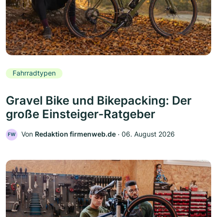
Fahrradtypen
Gravel Bike und Bikepacking: Der
große Einsteiger-Ratgeber
Von
Redaktion firmenweb.de
‧
06. August 2026
FW