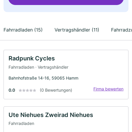
Fahrradladen (15)
Vertragshändler (11)
Fahrradz
Radpunk Cycles
Fahrradladen · Vertragshändler
Bahnhofstraße 14-16, 59065 Hamm
Firma bewerten
0.0
(0 Bewertungen)
Ute Niehues Zweirad Niehues
Fahrradladen