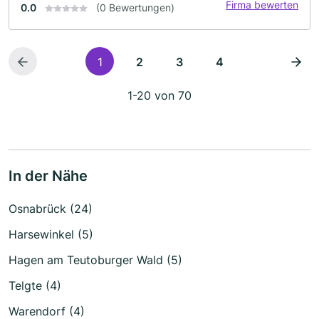
Firma bewerten
0.0
(0 Bewertungen)
1
2
3
4
1-20 von 70
In der Nähe
Osnabrück (24)
Harsewinkel (5)
Hagen am Teutoburger Wald (5)
Telgte (4)
Warendorf (4)