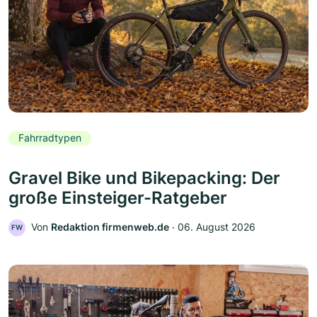
Fahrradtypen
Gravel Bike und Bikepacking: Der
große Einsteiger-Ratgeber
Von
Redaktion firmenweb.de
‧
06. August 2026
FW