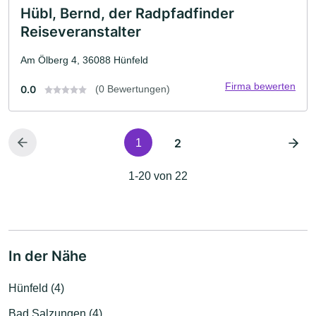
Hübl, Bernd, der Radpfadfinder
Reiseveranstalter
Am Ölberg 4, 36088 Hünfeld
Firma bewerten
0.0
(0 Bewertungen)
2
1
1-20 von 22
In der Nähe
Hünfeld (4)
Bad Salzungen (4)