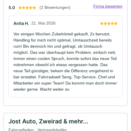
Firma bewerten
5.0
(2 Bewertungen)
Anita H.
21. Mai 2026
Vor einigen Wochen Zubehörteil gekauft, 2x benutzt,
Händling für mich nicht optimal, Umtauschzeit bereits
rum! Bin dennoch hin und gefragt, ob Umtausch
möglich. Das war überhaupt kein Problem, einfach nett,
immer einen coolen Spruch, konnte sofort das neue Teil
mitnehmen obwohl ich etwas vergessen hatte. Das
neue Teil günstiger, bekam die Differenz umgehend in
bar erstattet. Fahrradwelt Seng, Top-Service, Chef und
Mitarbeiter ein super Team! Da kommt man doch immer
wieder gerne. Macht weiter so.
Jost Auto, Zweirad & mehr...
Fahrradladen · Vertragshändler