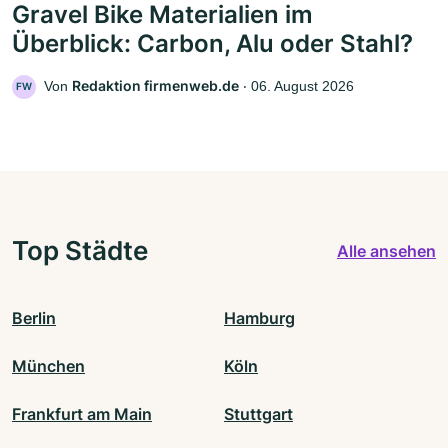
Gravel Bike Materialien im
Überblick: Carbon, Alu oder Stahl?
Redaktion firmenweb.de
Von
‧
06. August 2026
FW
Top Städte
Alle ansehen
Berlin
Hamburg
München
Köln
Frankfurt am Main
Stuttgart