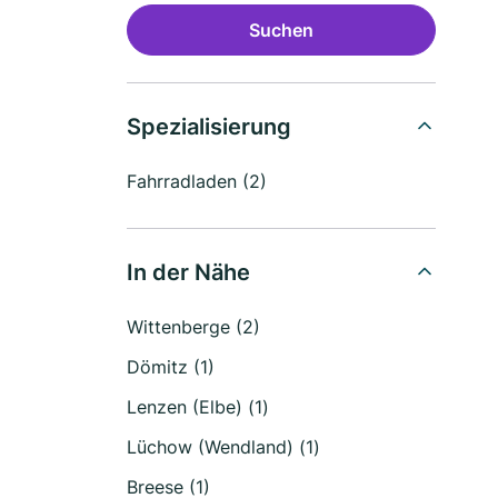
Suchen
Spezialisierung
Fahrradladen (2)
In der Nähe
Wittenberge (2)
Dömitz (1)
Lenzen (Elbe) (1)
Lüchow (Wendland) (1)
Breese (1)