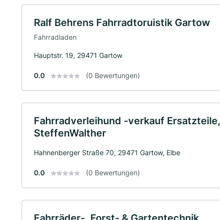
Ralf Behrens Fahrradtoruistik Gartow
Fahrradladen
Hauptstr. 19, 29471 Gartow
0.0
(0 Bewertungen)
Fahrradverleihund -verkauf Ersatzteil
SteffenWalther
Hahnenberger Straße 70, 29471 Gartow, Elbe
0.0
(0 Bewertungen)
Fahrräder-, Forst- & Gartentechnik