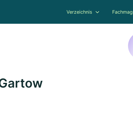
Verzeichnis
Fachmag
 Gartow