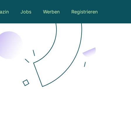
azin
Jobs
Werben
Registrieren