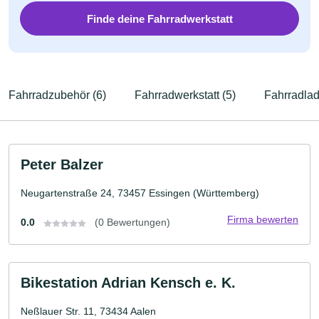
Finde deine Fahrradwerkstatt
Fahrradzubehör (6)
Fahrradwerkstatt (5)
Fahrradlad
Peter Balzer
Neugartenstraße 24, 73457 Essingen (Württemberg)
Firma bewerten
0.0
(0 Bewertungen)
Bikestation Adrian Kensch e. K.
Neßlauer Str. 11, 73434 Aalen