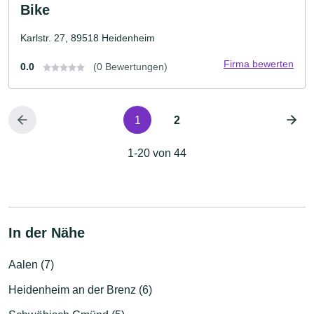
Bike
Karlstr. 27, 89518 Heidenheim
Firma bewerten
0.0
(0 Bewertungen)
1
2
1-20 von 44
In der Nähe
Aalen (7)
Heidenheim an der Brenz (6)