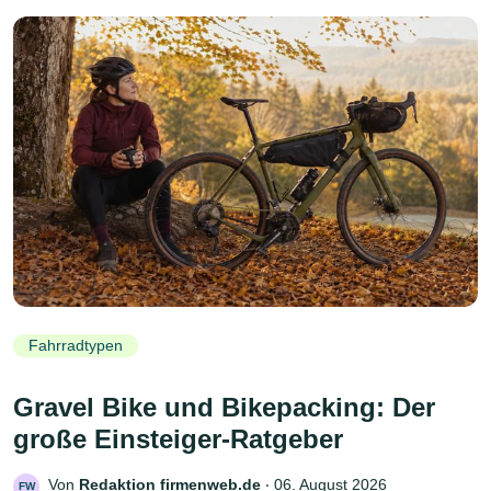
Fahrradtypen
Gravel Bike und Bikepacking: Der
große Einsteiger-Ratgeber
Von
Redaktion firmenweb.de
‧
06. August 2026
FW