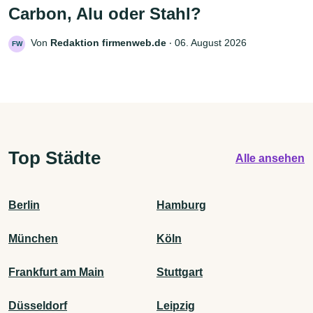
Carbon, Alu oder Stahl?
Von
Redaktion firmenweb.de
‧
06. August 2026
FW
Top Städte
Alle ansehen
Berlin
Hamburg
München
Köln
Frankfurt am Main
Stuttgart
Düsseldorf
Leipzig