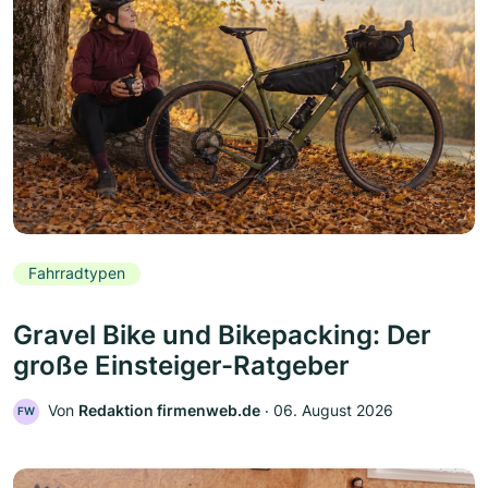
Fahrradtypen
Gravel Bike und Bikepacking: Der
große Einsteiger-Ratgeber
Von
Redaktion firmenweb.de
‧
06. August 2026
FW