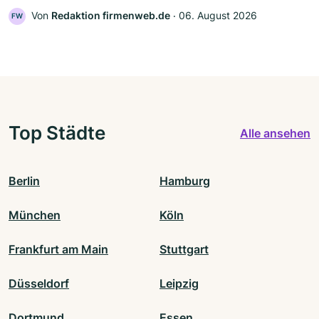
Von
Redaktion firmenweb.de
‧
06. August 2026
FW
Top Städte
Alle ansehen
Berlin
Hamburg
München
Köln
Frankfurt am Main
Stuttgart
Düsseldorf
Leipzig
Dortmund
Essen