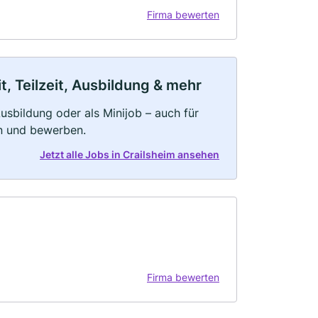
Firma bewerten
t, Teilzeit, Ausbildung & mehr
 Ausbildung oder als Minijob – auch für
rn und bewerben.
Jetzt alle Jobs in Crailsheim ansehen
Firma bewerten