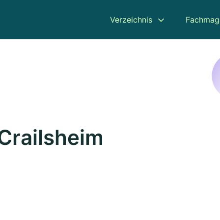
Verzeichnis
Fachmag
 Crailsheim