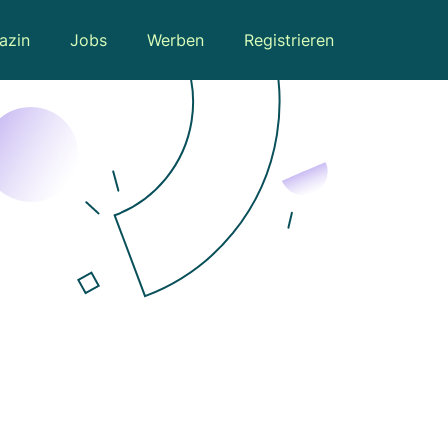
azin
Jobs
Werben
Registrieren