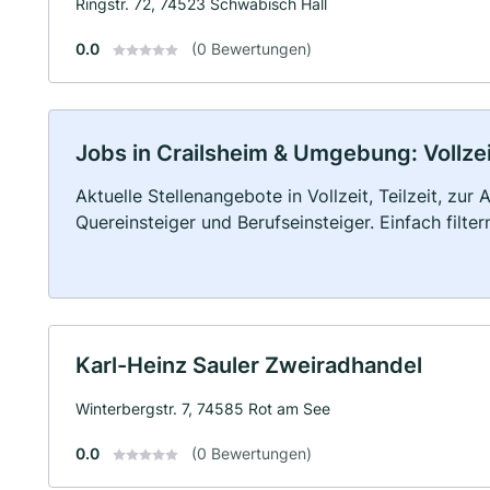
Ringstr. 72, 74523 Schwäbisch Hall
0.0
(0 Bewertungen)
Jobs in Crailsheim & Umgebung: Vollzei
Aktuelle Stellenangebote in Vollzeit, Teilzeit, zur
Quereinsteiger und Berufseinsteiger. Einfach filte
Karl-Heinz Sauler Zweiradhandel
Winterbergstr. 7, 74585 Rot am See
0.0
(0 Bewertungen)