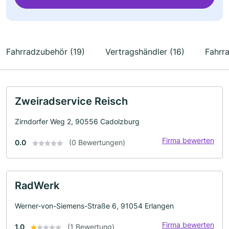
Fahrradzubehör (19)
Vertragshändler (16)
Fahrra
Zweiradservice Reisch
Zirndorfer Weg 2, 90556 Cadolzburg
Firma bewerten
0.0
(0 Bewertungen)
RadWerk
Werner-von-Siemens-Straße 6, 91054 Erlangen
Firma bewerten
1.0
(1 Bewertung)