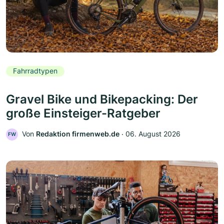
Fahrradtypen
Gravel Bike und Bikepacking: Der
große Einsteiger-Ratgeber
Von
Redaktion firmenweb.de
‧
06. August 2026
FW