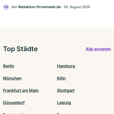
Redaktion firmenweb.de
Von
‧
06. August 2026
FW
Top Städte
Alle ansehen
Berlin
Hamburg
München
Köln
Frankfurt am Main
Stuttgart
Düsseldorf
Leipzig