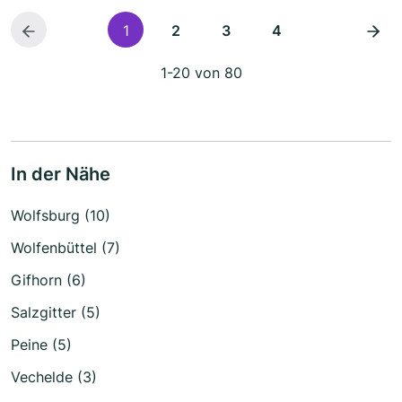
1
2
3
4
1-20 von 80
In der Nähe
Wolfsburg (10)
Wolfenbüttel (7)
Gifhorn (6)
Salzgitter (5)
Peine (5)
Vechelde (3)