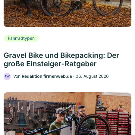
Fahrradtypen
Gravel Bike und Bikepacking: Der
große Einsteiger-Ratgeber
Von
Redaktion firmenweb.de
‧
06. August 2026
FW