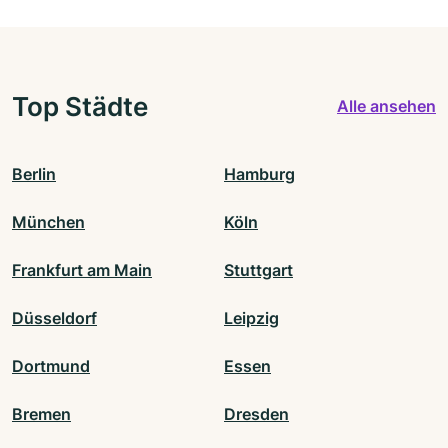
Top Städte
Alle ansehen
Berlin
Hamburg
München
Köln
Frankfurt am Main
Stuttgart
Düsseldorf
Leipzig
Dortmund
Essen
Bremen
Dresden