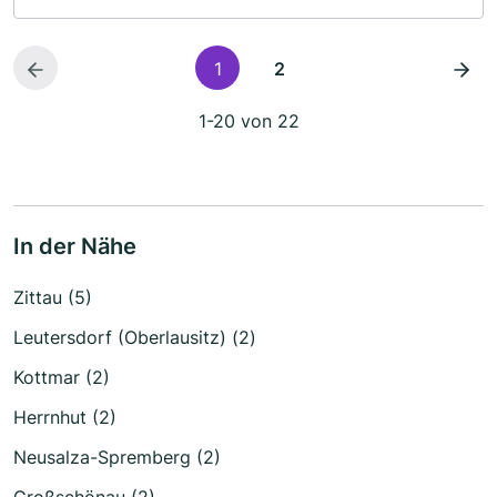
1
2
1-20 von 22
In der Nähe
Zittau (5)
Leutersdorf (Oberlausitz) (2)
Kottmar (2)
Herrnhut (2)
Neusalza-Spremberg (2)