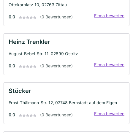
Ottokarplatz 10, 02763 Zittau
Firma bewerten
0.0
(0 Bewertungen)
Heinz Trenkler
August-Bebel-Str. 11, 02899 Ostritz
Firma bewerten
0.0
(0 Bewertungen)
Stöcker
Ernst-Thälmann-Str. 12, 02748 Bernstadt auf dem Eigen
Firma bewerten
0.0
(0 Bewertungen)