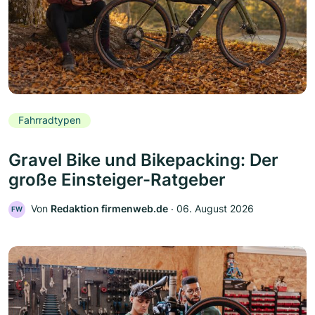
Fahrradtypen
Gravel Bike und Bikepacking: Der
große Einsteiger-Ratgeber
Von
Redaktion firmenweb.de
‧
06. August 2026
FW