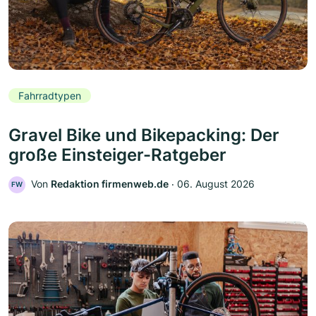
Fahrradtypen
Gravel Bike und Bikepacking: Der
große Einsteiger-Ratgeber
Von
Redaktion firmenweb.de
‧
06. August 2026
FW