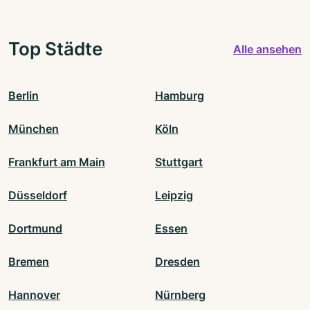
Top Städte
Alle ansehen
Berlin
Hamburg
München
Köln
Frankfurt am Main
Stuttgart
Düsseldorf
Leipzig
Dortmund
Essen
Bremen
Dresden
Hannover
Nürnberg