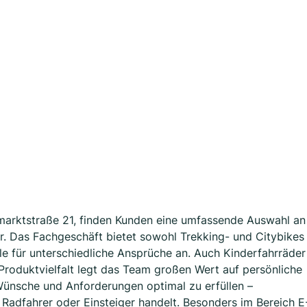
tmarktstraße 21, finden Kunden eine umfassende Auswahl an
. Das Fachgeschäft bietet sowohl Trekking- und Citybikes
le für unterschiedliche Ansprüche an. Auch Kinderfahrräder
roduktvielfalt legt das Team großen Wert auf persönliche
Wünsche und Anforderungen optimal zu erfüllen –
Radfahrer oder Einsteiger handelt. Besonders im Bereich E