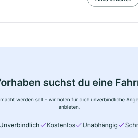
Vorhaben suchst du eine Fahr
macht werden soll – wir holen für dich unverbindliche Ange
anbieten.
Unverbindlich
Kostenlos
Unabhängig
Schn