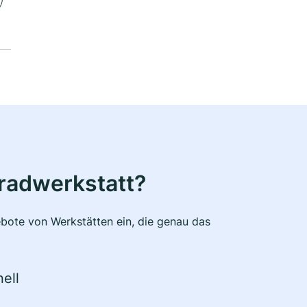
radwerkstatt?
bote von Werkstätten ein, die genau das
ell