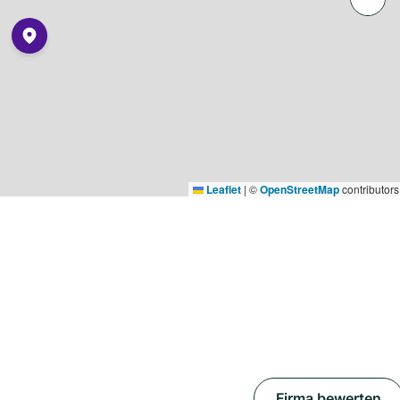
Leaflet
|
©
OpenStreetMap
contributors
Firma bewerten