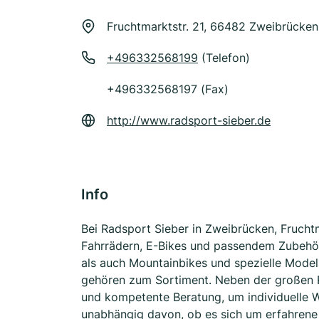
Fruchtmarktstr. 21, 66482 Zweibrücken
+496332568199
(Telefon)
+496332568197 (Fax)
http://www.radsport-sieber.de
Info
Bei Radsport Sieber in Zweibrücken, Fruch
Fahrrädern, E-Bikes und passendem Zubehör
als auch Mountainbikes und spezielle Model
gehören zum Sortiment. Neben der großen P
und kompetente Beratung, um individuelle 
unabhängig davon, ob es sich um erfahrene 