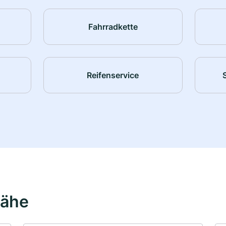
Fahrradkette
Reifenservice
Nähe