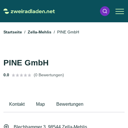
Startseite
Zella-Mehlis
PINE GmbH
PINE GmbH
0.0
(0 Bewertungen)
Kontakt
Map
Bewertungen
Blechhammer 3, 98544 Zella-Mehlis