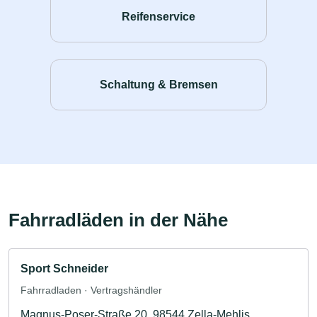
Reifenservice
Schaltung & Bremsen
Fahrradläden in der Nähe
Sport Schneider
Fahrradladen · Vertragshändler
Magnus-Poser-Straße 20, 98544 Zella-Mehlis