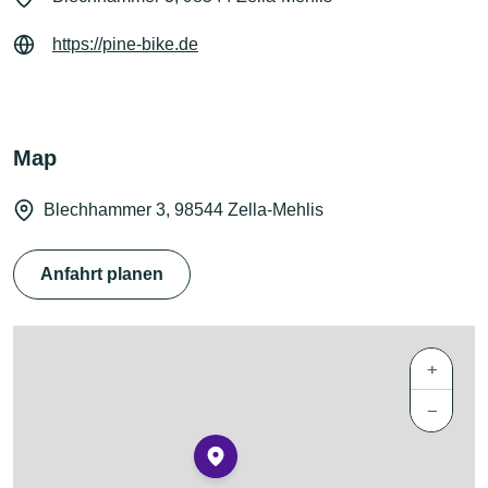
https://pine-bike.de
Map
Blechhammer 3, 98544 Zella-Mehlis
Anfahrt planen
+
−