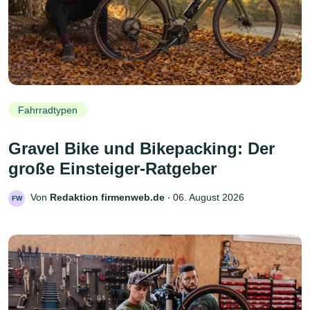
Fahrradtypen
Gravel Bike und Bikepacking: Der
große Einsteiger-Ratgeber
Von
Redaktion firmenweb.de
‧
06. August 2026
FW