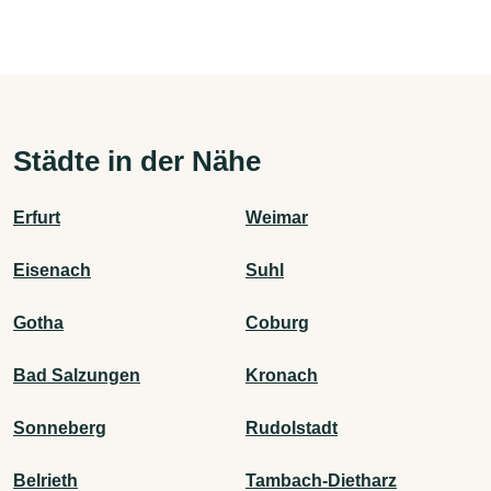
Städte in der Nähe
Erfurt
Weimar
Eisenach
Suhl
Gotha
Coburg
Bad Salzungen
Kronach
Sonneberg
Rudolstadt
Belrieth
Tambach-Dietharz