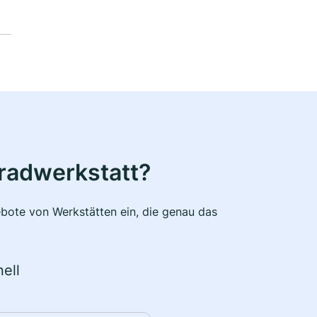
radwerkstatt?
bote von Werkstätten ein, die genau das
ell