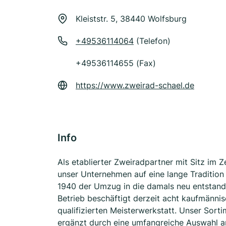
Kleiststr. 5, 38440 Wolfsburg
+49536114064
(Telefon)
+49536114655 (Fax)
https://www.zweirad-schael.de
Info
Als etablierter Zweiradpartner mit Sitz im
unser Unternehmen auf eine lange Tradition
1940 der Umzug in die damals neu entstand
Betrieb beschäftigt derzeit acht kaufmännis
qualifizierten Meisterwerkstatt. Unser Sort
ergänzt durch eine umfangreiche Auswahl an