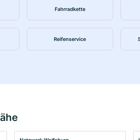
Fahrradkette
Reifenservice
Nähe