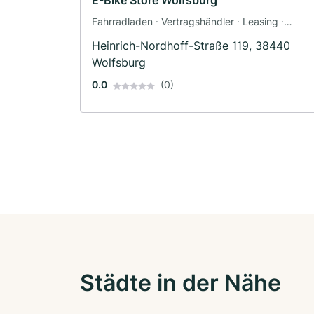
E-Bike Store Wolfsburg
Fahrradladen · Vertragshändler · Leasing ·
Inspektion
Heinrich-Nordhoff-Straße 119, 38440
Wolfsburg
0.0
(0)
Städte in der Nähe