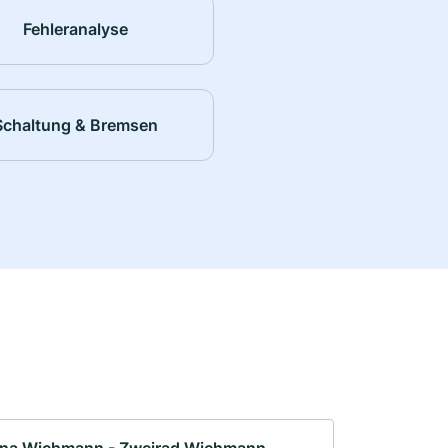
Fehleranalyse
Schaltung & Bremsen