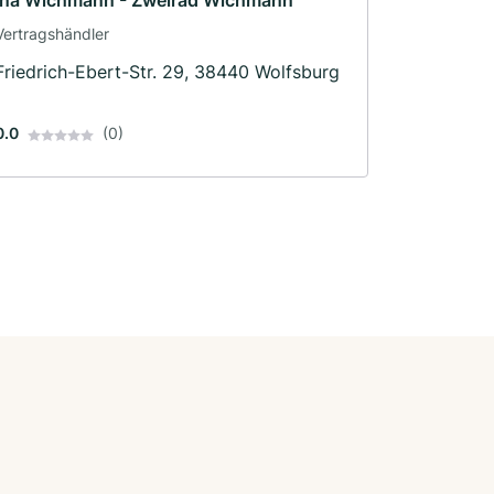
Ina Wichmann - Zweirad Wichmann
Vertragshändler
Friedrich-Ebert-Str. 29, 38440 Wolfsburg
0.0
(0)