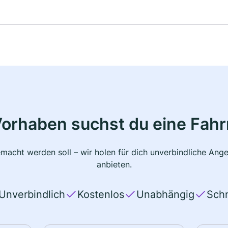
Vorhaben suchst du eine Fahr
macht werden soll – wir holen für dich unverbindliche Ange
anbieten.
Unverbindlich
Kostenlos
Unabhängig
Schn