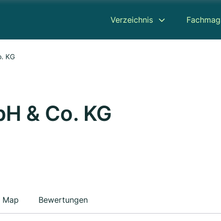
Verzeichnis
Fachmag
o. KG
bH & Co. KG
Map
Bewertungen