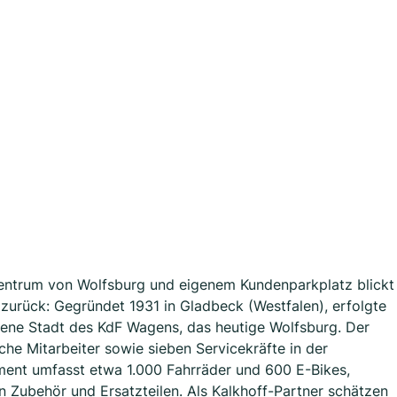
 Zentrum von Wolfsburg und eigenem Kundenparkplatz blickt
 zurück: Gegründet 1931 in Gladbeck (Westfalen), erfolgte
ene Stadt des KdF Wagens, das heutige Wolfsburg. Der
che Mitarbeiter sowie sieben Servicekräfte in der
iment umfasst etwa 1.000 Fahrräder und 600 E-Bikes,
 Zubehör und Ersatzteilen. Als Kalkhoff-Partner schätzen